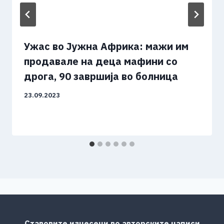
Ужас во Јужна Африка: мажи им
продавале на деца мафини со
дрога, 90 завршија во болница
23.09.2023
Ставовите изнесени во авторските написи