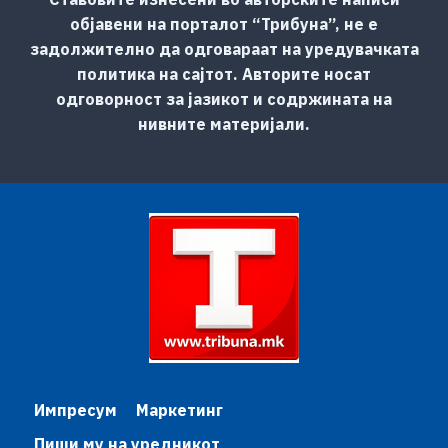
објавени на порталот “Трибуна”, не е
задолжително да одговараат на уредувачката
политика на сајтот. Авторите носат
одговорност за јазикот и содржината на
нивните материјали.
Импресум
Маркетинг
Пиши му на уредникот