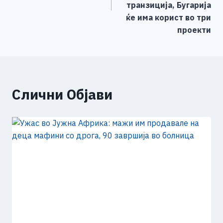
транзиција, Бугарија
ќе има корист во три
проекти
Слични Објави