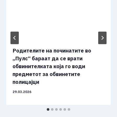
Родителите на починатите во
„Пулс“ бараат да се врати
обвинителката која го води
предметот за обвинетите
полицајци
29.03.2026