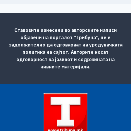
Ставовите изнесени во авторските написи
објавени на порталот “Трибуна”, не е
задолжително да одговараат на уредувачката
политика на сајтот. Авторите носат
одговорност за јазикот и содржината на
нивните материјали.