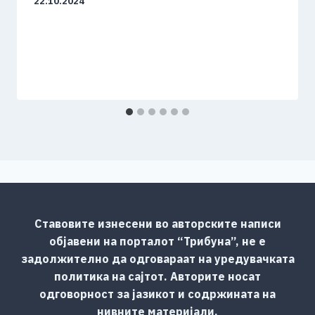
22.10.2024
Ставовите изнесени во авторските написи
објавени на порталот “Трибуна”, не е
задолжително да одговараат на уредувачката
политика на сајтот. Авторите носат
одговорност за јазикот и содржината на
нивните материјали.