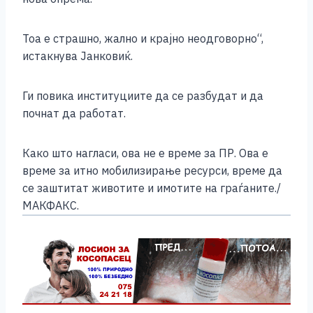
Тоа е страшно, жално и крајно неодговорно“,
истакнува Јанковиќ.
Ги повика институциите да се разбудат и да
почнат да работат.
Како што нагласи, ова не е време за ПР. Ова е
време за итно мобилизирање ресурси, време да
се заштитат животите и имотите на граѓаните./
МАКФАКС.