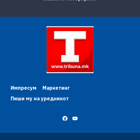
Импресум
Маркетинг
Пиши му на уредникот