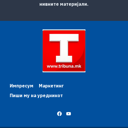
нивните материјали.
Импресум
Маркетинг
Пиши му на уредникот