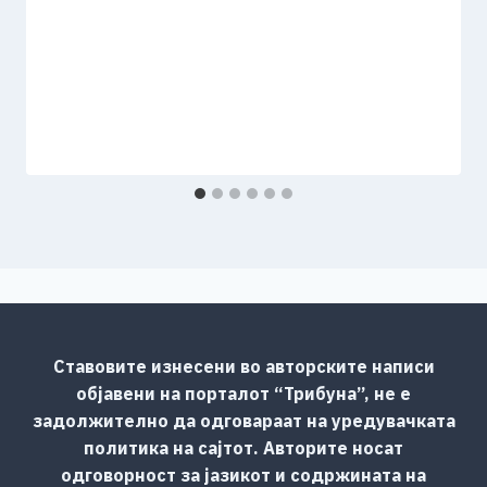
Ставовите изнесени во авторските написи
објавени на порталот “Трибуна”, не е
задолжително да одговараат на уредувачката
политика на сајтот. Авторите носат
одговорност за јазикот и содржината на