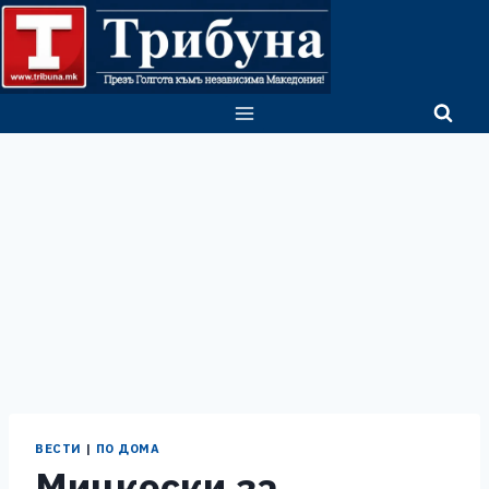
Skip
to
content
ВЕСТИ
|
ПО ДОМА
Мицкоски за