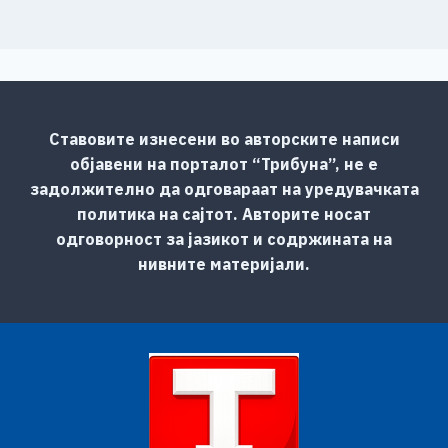
Ставовите изнесени во авторските написи
објавени на порталот “Трибуна”, не е
задолжително да одговараат на уредувачката
политика на сајтот. Авторите носат
одговорност за јазикот и содржината на
нивните материјали.