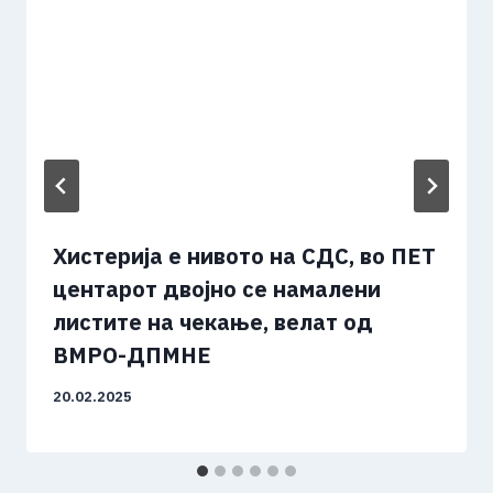
Хистерија е нивото на СДС, во ПЕТ
центарот двојно се намалени
листите на чекање, велат од
ВМРО-ДПМНЕ
20.02.2025