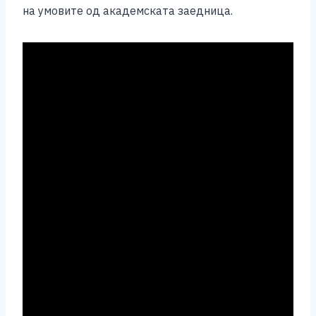
на умовите од академската заедница.