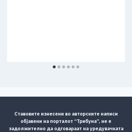
Ставовите изнесени во авторските написи
објавени на порталот “Трибуна”, не е
задолжително да одговараат на уредувачката