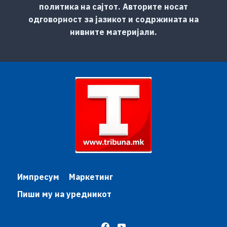
политика на сајтот. Авторите носат
одговорност за јазикот и содржината на
нивните материјали.
Импресум
Маркетинг
Пиши му на уредникот