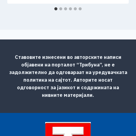
Ставовите изнесени во авторските написи
објавени на порталот “Трибуна”, не е
задолжително да одговараат на уредувачката
политика на сајтот. Авторите носат
одговорност за јазикот и содржината на
нивните материјали.