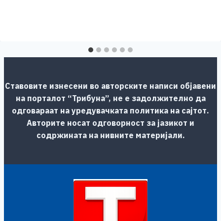
Ставовите изнесени во авторските написи објавени
на порталот “Трибуна”, не е задолжително да
одговараат на уредувачката политика на сајтот.
Авторите носат одговорност за јазикот и
содржината на нивните материјали.