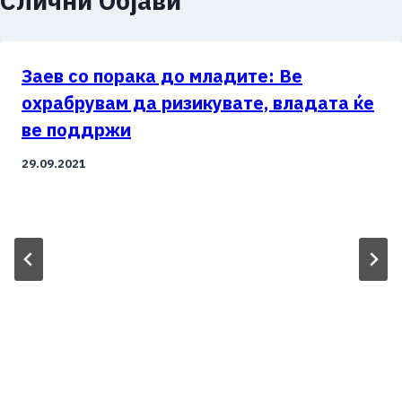
Слични Објави
Заев со порака до младите: Ве
охрабрувам да ризикувате, владата ќе
ве поддржи
29.09.2021