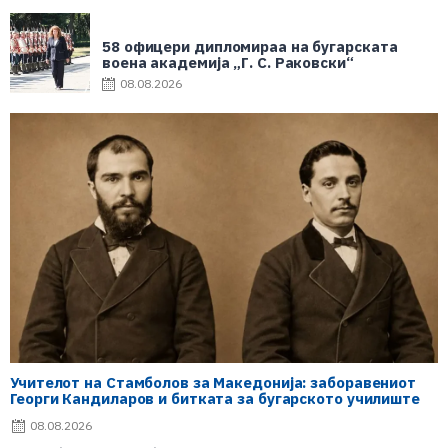
58 офицери дипломираа на бугарската
воена академија „Г. С. Раковски“
08.08.2026
Учителот на Стамболов за Македонија: заборавениот
Георги Кандиларов и битката за бугарското училиште
08.08.2026