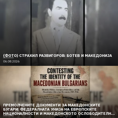
(ФОТО) СТРАХИЛ РАЗВИГОРОВ: БОТЕВ И МАКЕДОНИЈА
06.08.2026
ПРЕМОЛЧЕНИТЕ ДОКУМЕНТИ ЗА МАКЕДОНСКИТЕ
БУГАРИ: ФЕДЕРАЛНАТА УНИЈА НА ЕВРОПСКИТЕ
НАЦИОНАЛНОСТИ И МАКЕДОНСКОТО ОСЛОБОДИТЕЛНО
ДВИЖЕЊЕ (1949–1956) (2)