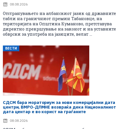
08.08.2026
Отстранувањето на албанскиот јазик од државните
табли на граничниот премин Табановце, на
територијата на Општина Куманово, претставува
директно прекршување на законот и на уставните
обврски за употреба на јазиците, велат ...
ВЕСТИ
СДСМ бара мораториум за нови комерцијални дата
центри, ВМРО-ДПМНЕ возвраќа дека Националниот
дата центар е во корист на граѓаните
08.08.2026