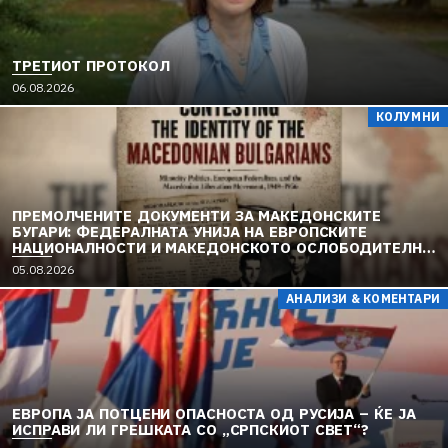
ТРЕТИОТ ПРОТОКОЛ
06.08.2026
КОЛУМНИ
ПРЕМОЛЧЕНИТЕ ДОКУМЕНТИ ЗА МАКЕДОНСКИТЕ
БУГАРИ: ФЕДЕРАЛНАТА УНИЈА НА ЕВРОПСКИТЕ
НАЦИОНАЛНОСТИ И МАКЕДОНСКОТО ОСЛОБОДИТЕЛНО
ДВИЖЕЊЕ (1949–1956) (2)
05.08.2026
АНАЛИЗИ & КОМЕНТАРИ
ЕВРОПА ЈА ПОТЦЕНИ ОПАСНОСТА ОД РУСИЈА – ЌЕ ЈА
ИСПРАВИ ЛИ ГРЕШКАТА СО „СРПСКИОТ СВЕТ“?