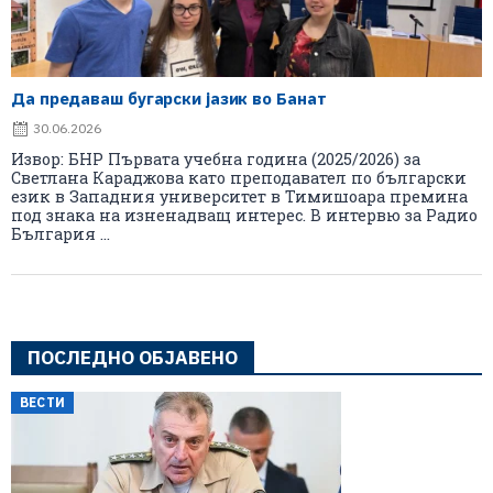
Да предаваш бугарски јазик во Банат
30.06.2026
Извор: БНР Първата учебна година (2025/2026) за
Светлана Караджова като преподавател по български
език в Западния университет в Тимишоара премина
под знака на изненадващ интерес. В интервю за Радио
България ...
ПОСЛЕДНО ОБЈАВЕНО
ВЕСТИ