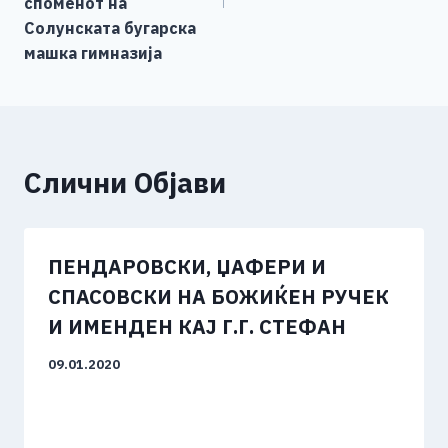
споменот на
Солунската бугарска
машка гимназија
Слични Објави
ПЕНДАРОВСКИ, ЏАФЕРИ И
СПАСОВСКИ НА БОЖИЌЕН РУЧЕК
И ИМЕНДЕН КАЈ Г.Г. СТЕФАН
09.01.2020