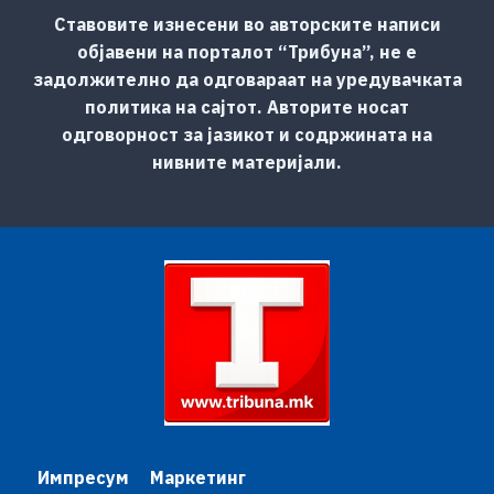
Ставовите изнесени во авторските написи
објавени на порталот “Трибуна”, не е
задолжително да одговараат на уредувачката
политика на сајтот. Авторите носат
одговорност за јазикот и содржината на
нивните материјали.
Импресум
Маркетинг