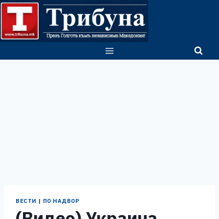
Skip
to
content
ВЕСТИ
|
ПО НАДВОР
(Видео) Украина