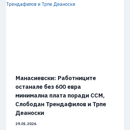
Манасиевски: Работниците
останале без 600 евра
минимална плата поради ССМ,
Слободан Трендафилов и Трпе
Деаноски
29.01.2026