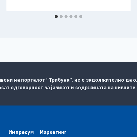
авени на порталот “Трибуна”, не е задолжително да од
сат одговорност за јазикот и содржината на нивните
Импресум
Маркетинг