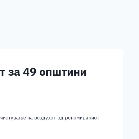
т за 49 општини
очистување на воздухот од реномираниот