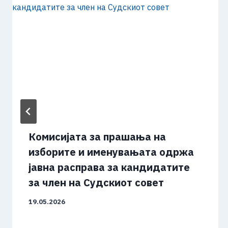
Комисијата за прашања на
изборите и именувањата одржа
јавна расправа за кандидатите
за член на Судскиот совет
19.05.2026