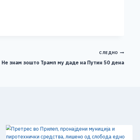
СЛЕДНО
 Не знам зошто Трамп му даде на Путин 50 дена