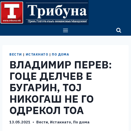
Skip
to
content
ВЕСТИ
|
ИСТАКНАТО
|
ПО ДОМА
ВЛАДИМИР ПЕРЕВ:
ГОЦЕ ДЕЛЧЕВ Е
БУГАРИН, ТОЈ
НИКОГАШ НЕ ГО
ОДРЕКОЛ ТОА
13.05.2021
Вести
,
Истакнато
,
По дома