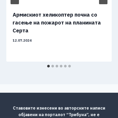
Армискиот хеликоптер почна со
гасење на пожарот на планината
Серта
12.07.2024
Ставовите изнесени во авторските написи
објавени на порталот “Трибуна”, не е