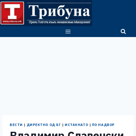
Skip
to
content
ВЕСТИ
|
ДИРЕКТНО ОД БГ
|
ИСТАКНАТО
|
ПО НАДВОР
Владимир Славенски