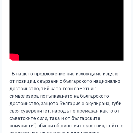
„В нашето предложение ние изхождаме изцяло
от позиции, свързани с българското национално
достойнство, тъй като този паметник
символизира потъпкването на българското
достойнство, защото България е окупирана, губи
своя суверенитет, народът е премазан както от
съветските сили, така и от българските
комунисти“, обясни общинският съветник, който е