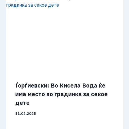
Ѓорѓиевски: Во Кисела Вода ќе
има место во градинка за секое
дете
11.02.2025