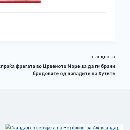
СЛЕДНО
спраќа фрегата во Црвеното Море за да ги брани
бродовите од нападите на Хутите