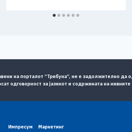
авени на порталот “Трибуна”, не е задолжително да од
сат одговорност за јазикот и содржината на нивните
Импресум
Маркетинг