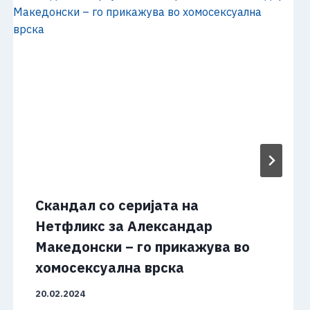
Скандал со серијата на
Нетфликс за Александар
Македонски – го прикажува во
хомосексуална врска
20.02.2024