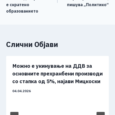
е скратено
пишува „Политико“
образованието
Слични Објави
Можно е укинување на ДДВ за
основните прехранбени производи
со стапка од 5%, најави Мицкоски
04.04.2026