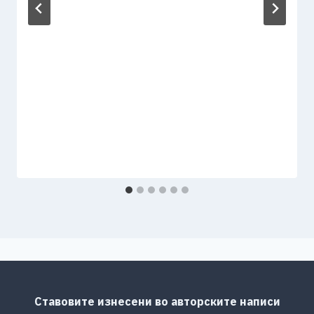
Ставовите изнесени во авторските написи