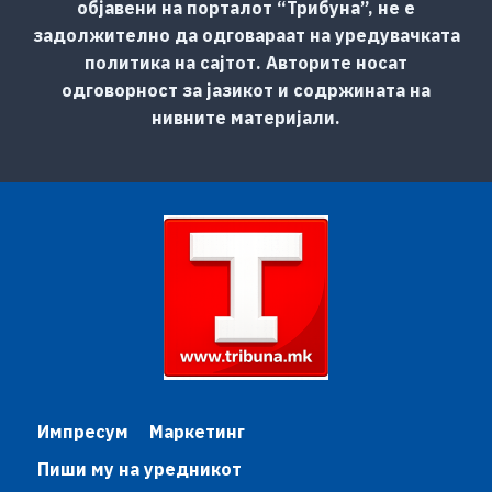
објавени на порталот “Трибуна”, не е
задолжително да одговараат на уредувачката
политика на сајтот. Авторите носат
одговорност за јазикот и содржината на
нивните материјали.
Импресум
Маркетинг
Пиши му на уредникот