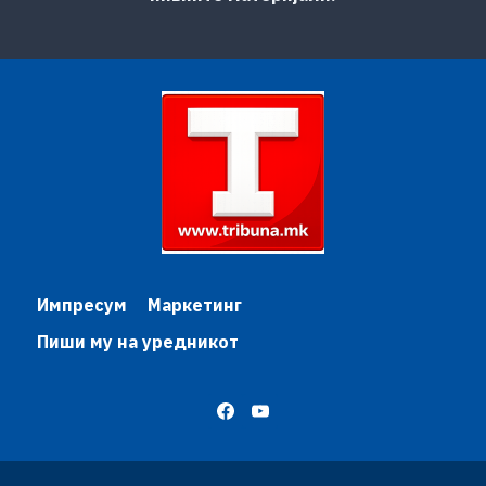
Импресум
Маркетинг
Пиши му на уредникот