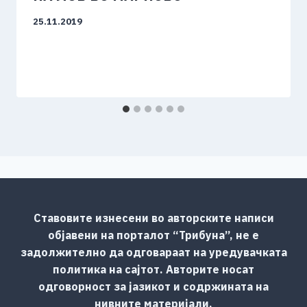
25.11.2019
Ставовите изнесени во авторските написи
објавени на порталот “Трибуна”, не е
задолжително да одговараат на уредувачката
политика на сајтот. Авторите носат
одговорност за јазикот и содржината на
нивните материјали.