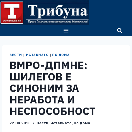
Skip
to
content
ВЕСТИ
|
ИСТАКНАТО
|
ПО ДОМА
ВМРО-ДПМНЕ:
ШИЛЕГОВ Е
СИНОНИМ ЗА
НЕРАБОТА И
НЕСПОСОБНОСТ
22.08.2018
Вести
,
Истакнато
,
По дома