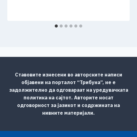
Ставовите изнесени во авторските написи
објавени на порталот “Трибуна”, не е
задолжително да одговараат на уредувачката
политика на сајтот. Авторите носат
одговорност за јазикот и содржината на
нивните материјали.