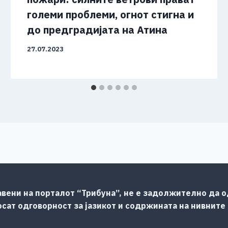
големи проблеми, огнот стигна и
до предградијата на Атина
27.07.2023
авени на порталот “Трибуна”, не е задолжително да од
сат одговорност за јазикот и содржината на нивните