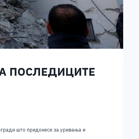
ЗА ПОСЛЕДИЦИТЕ
згради што придонесе за уривања и