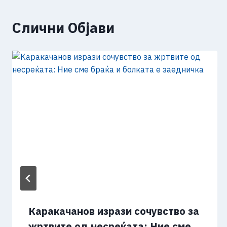
Слични Објави
Каракачанов изрази сочувство за
жртвите од несреќата: Ние сме