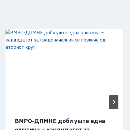
ВМРО-ДПМНЕ доби уште една
општина – кандидатот за