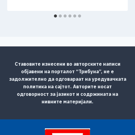
Ставовите изнесени во авторските написи
објавени на порталот “Трибуна”, не е
задолжително да одговараат на уредувачката
политика на сајтот. Авторите носат
одговорност за јазикот и содржината на
нивните материјали.