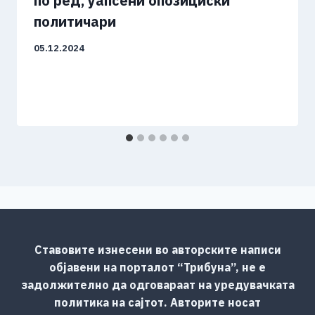
по ред, уапсени опозициски
политичари
05.12.2024
Ставовите изнесени во авторските написи
објавени на порталот “Трибуна”, не е
задолжително да одговараат на уредувачката
политика на сајтот. Авторите носат