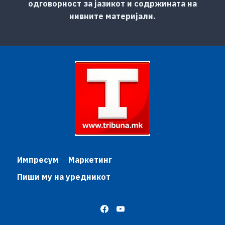
одговорност за јазикот и содржината на
нивните материјали.
Импресум
Маркетинг
Пиши му на уредникот