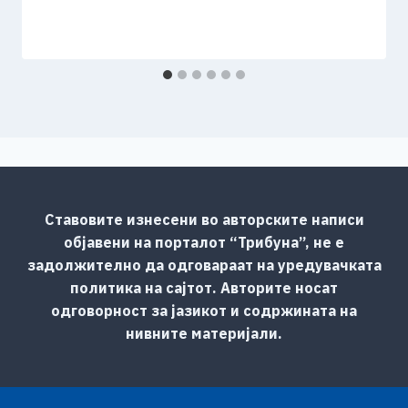
Ставовите изнесени во авторските написи
објавени на порталот “Трибуна”, не е
задолжително да одговараат на уредувачката
политика на сајтот. Авторите носат
одговорност за јазикот и содржината на
нивните материјали.