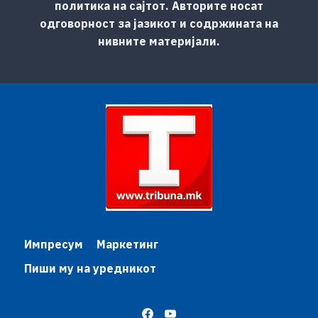
политика на сајтот. Авторите носат
одговорност за јазикот и содржината на
нивните материјали.
Импресум
Маркетинг
Пиши му на уредникот