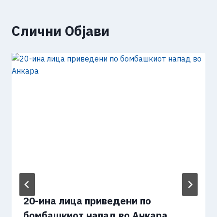
Слични Објави
20-ина лица приведени по
бомбашкиот напад во Анкара