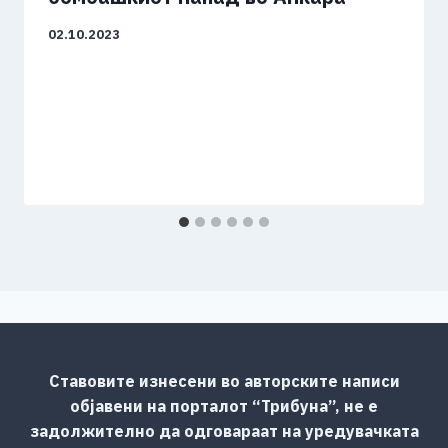
02.10.2023
Ставовите изнесени во авторските написи
објавени на порталот “Трибуна”, не е
задолжително да одговараат на уредувачката