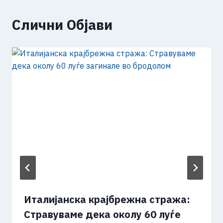
Слични Објави
Италијанска крајбрежна стража:
Стравуваме дека околу 60 луѓе