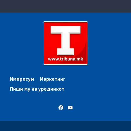
Импресум
Маркетинг
Пиши му на уредникот