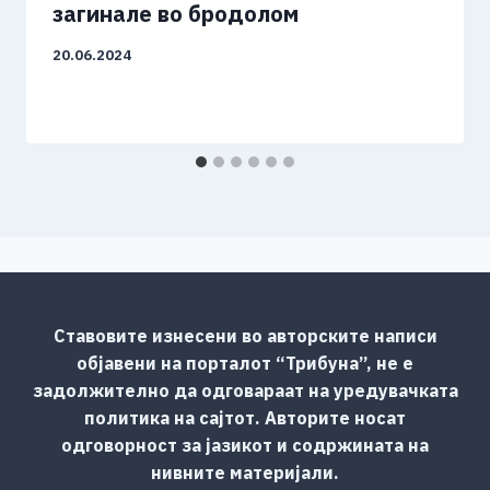
загинале во бродолом
20.06.2024
Ставовите изнесени во авторските написи
објавени на порталот “Трибуна”, не е
задолжително да одговараат на уредувачката
политика на сајтот. Авторите носат
одговорност за јазикот и содржината на
нивните материјали.