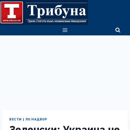
Skip
to
content
ВЕСТИ
|
ПО НАДВОР
Зеленски: Украина не