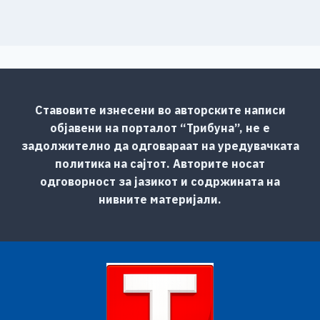
Ставовите изнесени во авторските написи
објавени на порталот “Трибуна”, не е
задолжително да одговараат на уредувачката
политика на сајтот. Авторите носат
одговорност за јазикот и содржината на
нивните материјали.