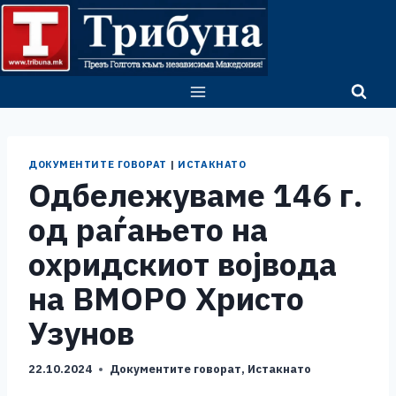
Skip
to
content
ДОКУМЕНТИТЕ ГОВОРАТ
|
ИСТАКНАТО
Одбележуваме 146 г.
од раѓањето на
охридскиот војвода
на ВМОРО Христо
Узунов
22.10.2024
Документите говорат
,
Истакнато