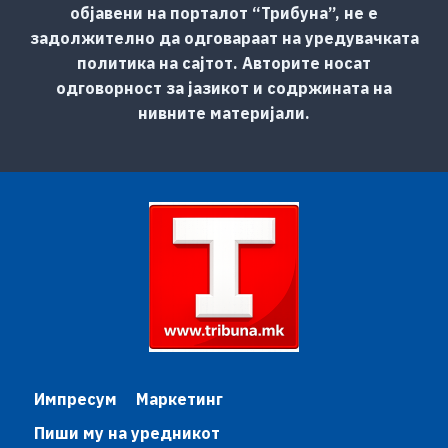
објавени на порталот “Трибуна”, не е
задолжително да одговараат на уредувачката
политика на сајтот. Авторите носат
одговорност за јазикот и содржината на
нивните материјали.
Импресум
Маркетинг
Пиши му на уредникот