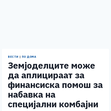
ВЕСТИ
|
ПО ДОМА
Земјоделците може
да аплицираат за
финансиска помош за
набавка на
специјални комбајни