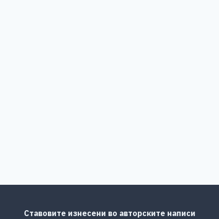
Ставовите изнесени во авторските написи