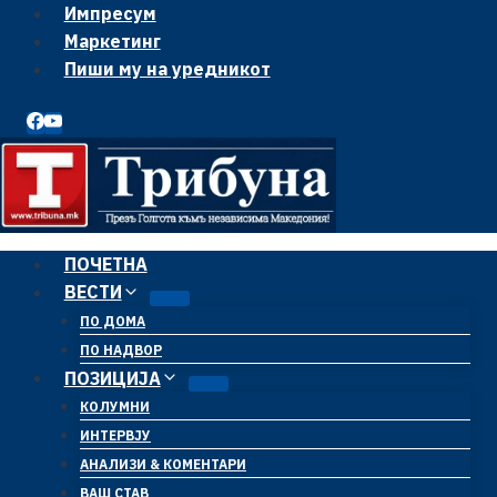
Skip
Импресум
to
Маркетинг
content
Пиши му на уредникот
ПОЧЕТНА
ВЕСТИ
ПО ДОМА
ПО НАДВОР
ПОЗИЦИЈА
КОЛУМНИ
ИНТЕРВЈУ
АНАЛИЗИ & КОМЕНТАРИ
ВАШ СТАВ