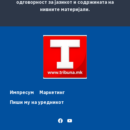
одговорност за јазикот и содржината на
нивните материјали.
Импресум
Маркетинг
Пиши му на уредникот