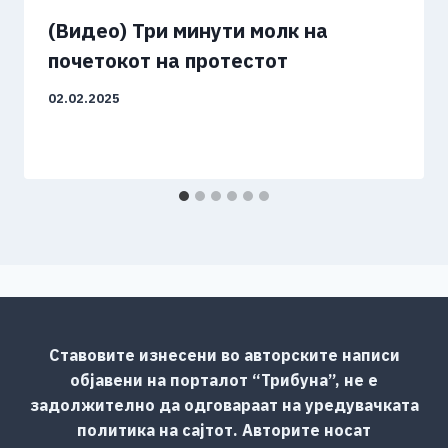
(Видео) Три минути молк на
почетокот на протестот
02.02.2025
Ставовите изнесени во авторските написи
објавени на порталот “Трибуна”, не е
задолжително да одговараат на уредувачката
политика на сајтот. Авторите носат