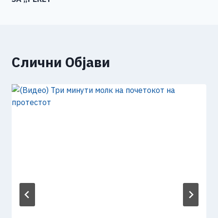
Слични Објави