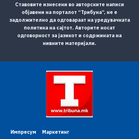
Ставовите изнесени во авторските написи
објавени на порталот “Трибуна”, не е
задолжително да одговараат на уредувачката
политика на сајтот. Авторите носат
одговорност за јазикот и содржината на
нивните материјали.
Импресум
Маркетинг