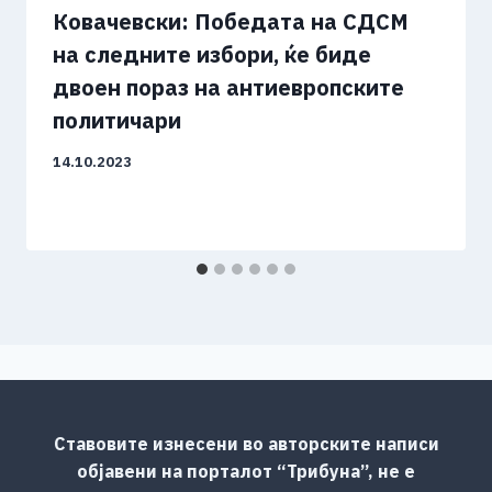
Ковачевски: Победата на СДСМ
на следните избори, ќе биде
двоен пораз на антиевропските
политичари
14.10.2023
Ставовите изнесени во авторските написи
објавени на порталот “Трибуна”, не е