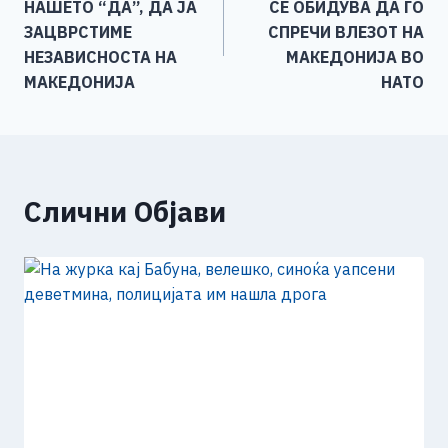
НАШЕТО “ДА”, ДА ЈА
СЕ ОБИДУВА ДА ГО
o
er
p
k
напис
ЗАЦВРСТИМЕ
СПРЕЧИ ВЛЕЗОТ НА
k
НЕЗАВИСНОСТА НА
МАКЕДОНИЈА ВО
МАКЕДОНИЈА
НАТО
Слични Објави