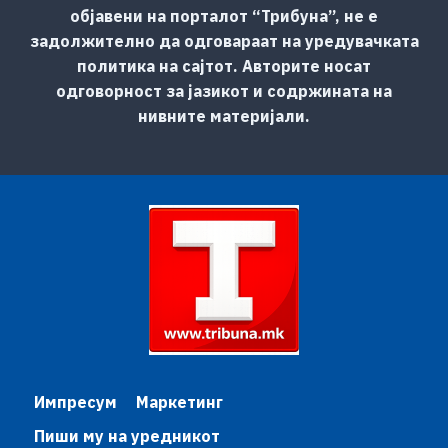
објавени на порталот “Трибуна”, не е
задолжително да одговараат на уредувачката
политика на сајтот. Авторите носат
одговорност за јазикот и содржината на
нивните материјали.
Импресум
Маркетинг
Пиши му на уредникот