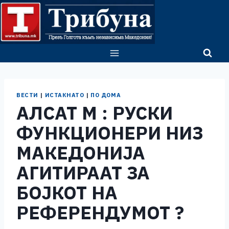
Skip
to
content
ВЕСТИ
|
ИСТАКНАТО
|
ПО ДОМА
АЛСАТ М : РУСКИ
ФУНКЦИОНЕРИ НИЗ
МАКЕДОНИЈА
АГИТИРААТ ЗА
БОЈКОТ НА
РЕФЕРЕНДУМОТ ?