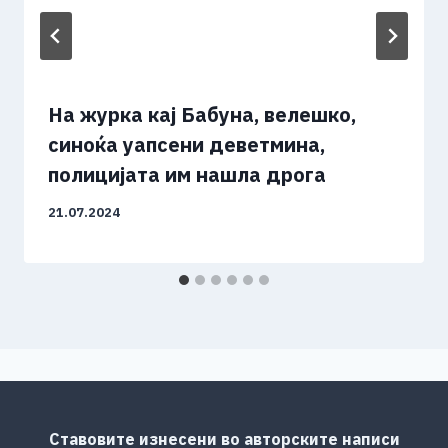
На журка кај Бабуна, велешко,
синоќа уапсени деветмина,
полицијата им нашла дрога
21.07.2024
Ставовите изнесени во авторските написи