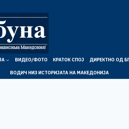
ЈА
ВИДЕО/ФОТО
КРАТОК СПОЈ
ДИРЕКТНО ОД Б
ВОДИЧ НИЗ ИСТОРИЈАТА НА МАКЕДОНИЈА