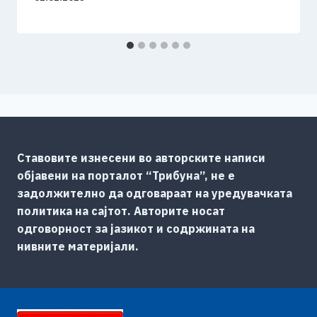
Ставовите изнесени во авторските написи
објавени на порталот “Трибуна”, не е
задолжително да одговараат на уредувачката
политика на сајтот. Авторите носат
одговорност за јазикот и содржината на
нивните материјали.