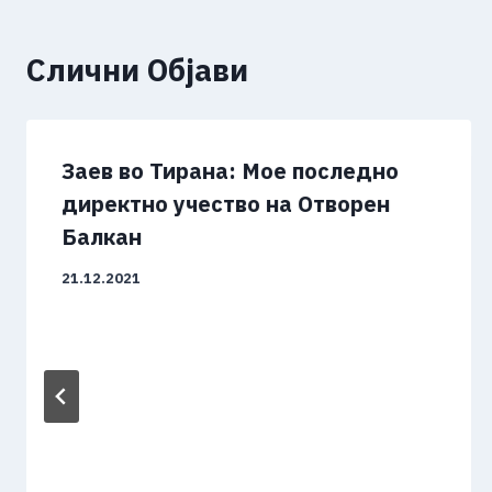
Слични Објави
Заев во Тирана: Мое последно
директно учество на Отворен
Балкан
21.12.2021