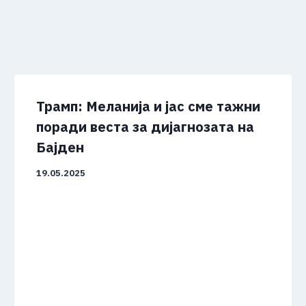
Трамп: Меланија и јас сме тажни
поради веста за дијагнозата на
Бајден
19.05.2025