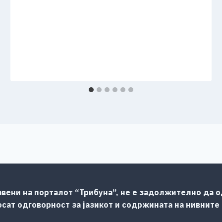
авени на порталот “Трибуна”, не е задолжително да од
сат одговорност за јазикот и содржината на нивните