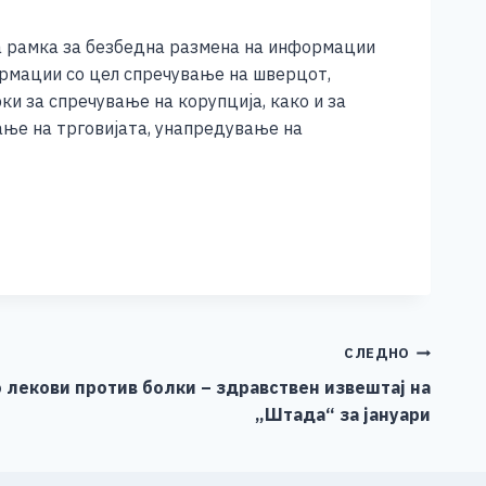
а рамка за безбедна размена на информации
ормации со цел спречување на шверцот,
ки за спречување на корупција, како и за
ање на трговијата, унапредување на
СЛЕДНО
 лекови против болки – здравствен извештај на
„Штада“ за јануари