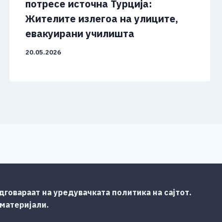
потресе источна Турција:
Жителите излегоа на улиците,
евакуирани училишта
20.05.2026
говараат на уредувачката политика на сајтот.
 материјали.