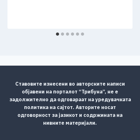
Ставовите изнесени во авторските написи
објавени на порталот “Трибуна”, не е
задолжително да одговараат на уредувачката
политика на сајтот. Авторите носат
одговорност за јазикот и содржината на
нивните материјали.