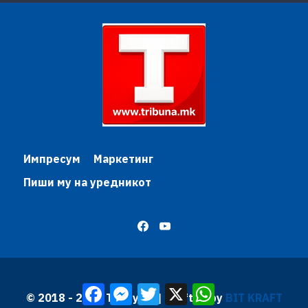
Импресум
Маркетинг
Пиши му на уредникот
Facebook
Messenger
Twitter
X
WhatsApp
© 2018 - 2026 Трибуна | Krafted by
BIT KRAFT