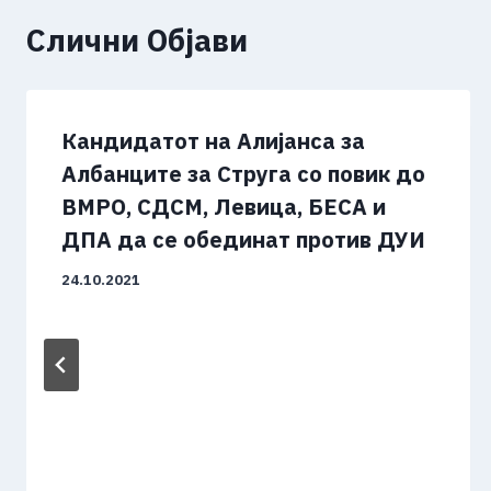
Слични Објави
Кандидатот на Алијанса за
Албанците за Струга со повик до
ВМРО, СДСМ, Левица, БЕСА и
ДПА да се обединат против ДУИ
24.10.2021