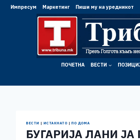
Skip
Импресум
Маркетинг
Пиши му на уредникот
to
content
ПОЧЕТНА
ВЕСТИ
ПОЗИЦИ
ВЕСТИ
|
ИСТАКНАТО
|
ПО ДОМА
БУГАРИЈА ЛАНИ ЈА 