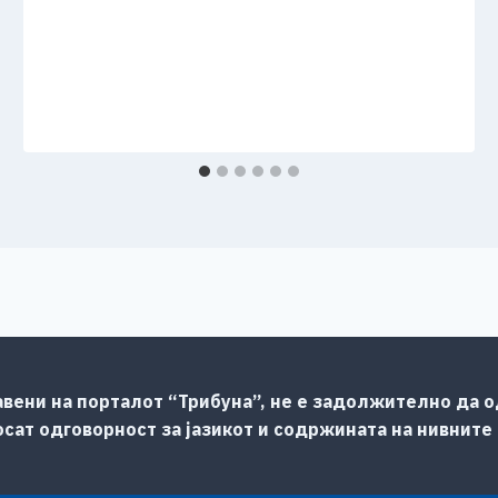
авени на порталот “Трибуна”, не е задолжително да од
сат одговорност за јазикот и содржината на нивните