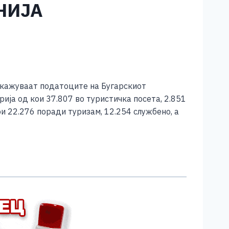
НИЈА
покажуваат податоците на Бугарскиот
рија од кои 37.807 во туристичка посета, 2.851
ои 22.276 поради туризам, 12.254 службено, а