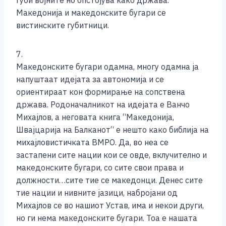
губи војните но опстојува како држава.
Македонија и македонските бугари се
вистинските губитници.
7.
Македонските бугари одамна, многу одамна ја
напуштаат идејата за автономија и се
ориентираат кон формирање на сопствена
држава. Родоначалникот на идејата е Ванчо
Михајлов, а неговата книга “Македонија,
Швајцарија на Балканот“ е нешто како библија на
михајловистичката ВМРО. Да, во неа се
застапени сите нации кои се овде, вклучително и
македонските бугари, со сите свои права и
должности…сите тие се македонци. Денес сите
тие нации и нивните јазици, набројани од
Михајлов се во нашиот Устав, има и некои други,
но ги нема македонските бугари. Тоа е нашата