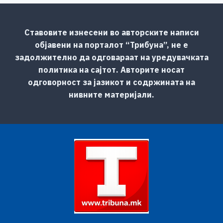
Ставовите изнесени во авторските написи
објавени на порталот “Трибуна”, не е
задолжително да одговараат на уредувачката
политика на сајтот. Авторите носат
одговорност за јазикот и содржината на
нивните материјали.