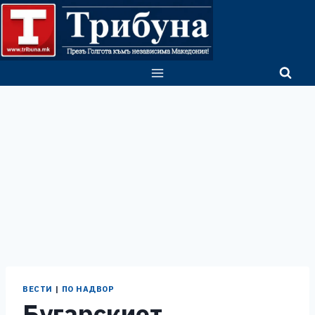
Skip
to
content
ВЕСТИ
|
ПО НАДВОР
Бугарскиот