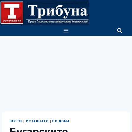
Skip
to
content
ВЕСТИ
|
ИСТАКНАТО
|
ПО ДОМА
Бугарските