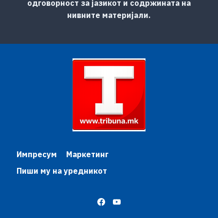
одговорност за јазикот и содржината на
нивните материјали.
Импресум
Маркетинг
Пиши му на уредникот