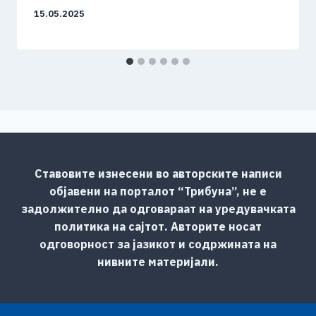
15.05.2025
Ставовите изнесени во авторските написи
објавени на порталот “Трибуна”, не е
задолжително да одговараат на уредувачката
политика на сајтот. Авторите носат
одговорност за јазикот и содржината на
нивните материјали.