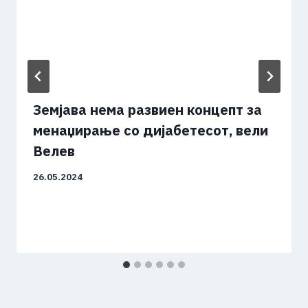
Земјава нема развиен концепт за
менаџирање со дијабетесот, вели
Велев
26.05.2024