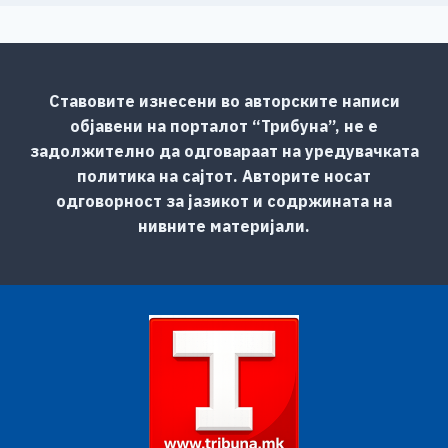
Ставовите изнесени во авторските написи
објавени на порталот “Трибуна”, не е
задолжително да одговараат на уредувачката
политика на сајтот. Авторите носат
одговорност за јазикот и содржината на
нивните материјали.