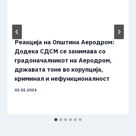
Реакција на Општина Аеродром:
Додека СДСМ се занимава со
градоначалникот на Аеродром,
државата тоне во корупција,
криминал и нефункционалност
03.02.2024