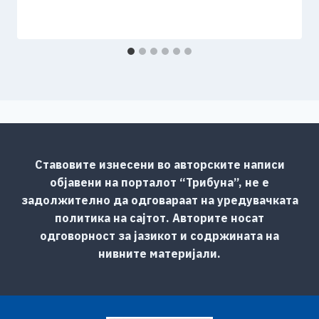
Ставовите изнесени во авторските написи
објавени на порталот “Трибуна”, не е
задолжително да одговараат на уредувачката
политика на сајтот. Авторите носат
одговорност за јазикот и содржината на
нивните материјали.