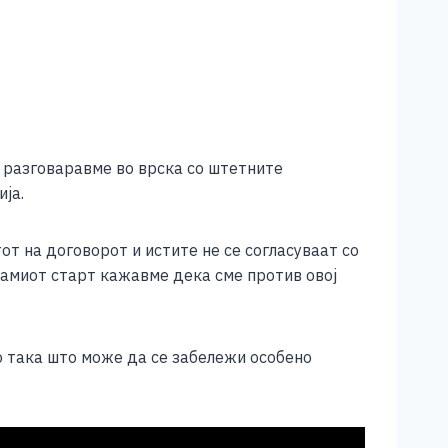
, разговаравме во врска со штетните
ја.
от на договорот и истите не се согласуваат со
 самиот старт кажавме дека сме против овој
о така што може да се забележи особено