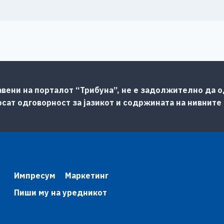
авени на порталот “Трибуна”, не е задолжително да од
сат одговорност за јазикот и содржината на нивните
Импресум
Маркетинг
Пиши му на уредникот