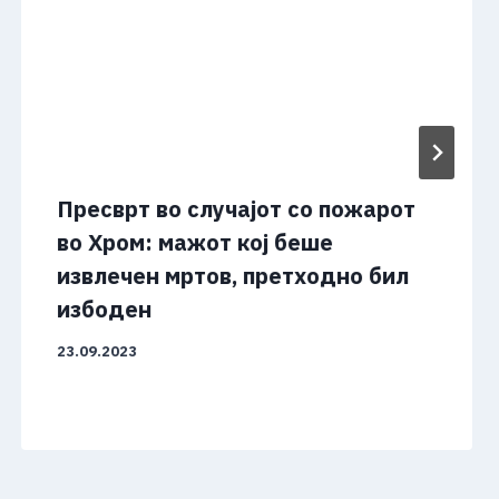
Пресврт во случајот со пожарот
во Хром: мажот кој беше
извлечен мртов, претходно бил
избоден
23.09.2023