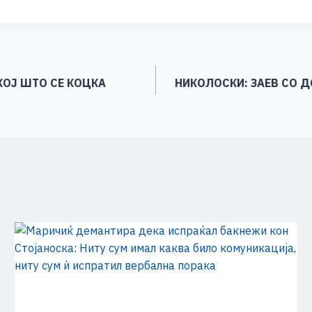
ar
e
КОЈ ШТО СЕ КОЦКА
НИКОЛОСКИ: ЗАЕВ СО 