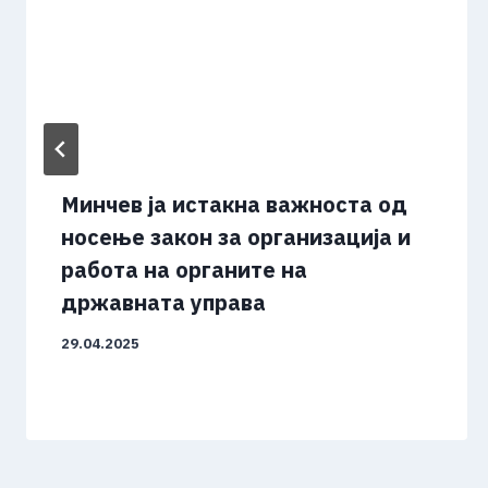
Минчев ја истакна важноста од
носење закон за организација и
работа на органите на
државната управа
29.04.2025