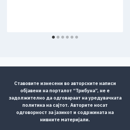
Ставовите изнесени во авторските написи
објавени на порталот “Трибуна”, не е
задолжително да одговараат на уредувачката
политика на сајтот. Авторите носат
одговорност за јазикот и содржината на
нивните материјали.