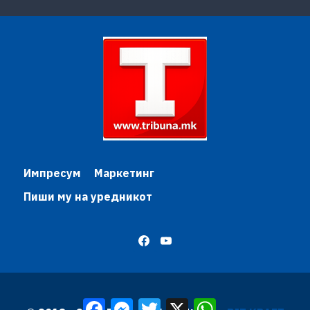
Импресум
Маркетинг
Пиши му на уредникот
Facebook
Messenger
Twitter
X
WhatsApp