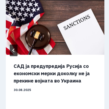
САД ја предупредија Русија со
економски мерки доколку не ја
прекине војната во Украина
30.08.2025