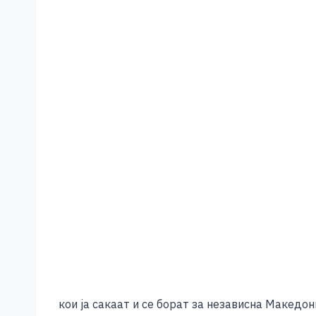
кои ја сакаат и се борат за независна Македон