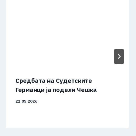
Средбата на Судетските
Германци ја подели Чешка
22.05.2026