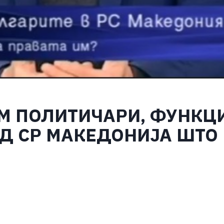
М ПОЛИТИЧАРИ, ФУНКЦ
ОД СР МАКЕДОНИЈА ШТО
S
h