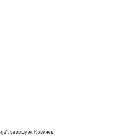
ија“, завршува Ковачев.