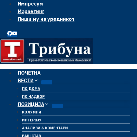
Skip
Импресум
to
Маркетинг
content
Пиши му на уредникот
ПОЧЕТНА
ВЕСТИ
ПО ДОМА
ПО НАДВОР
ПОЗИЦИЈА
КОЛУМНИ
ИНТЕРВЈУ
АНАЛИЗИ & КОМЕНТАРИ
ВАШ СТАВ