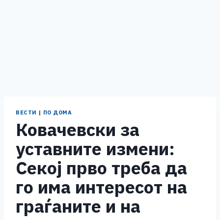
ВЕСТИ
|
ПО ДОМА
Ковачевски за
уставните измени:
Секој прво треба да
го има интересот на
граѓаните и на