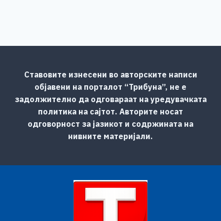
Ставовите изнесени во авторските написи
објавени на порталот “Трибуна”, не е
задолжително да одговараат на уредувачката
политика на сајтот. Авторите носат
одговорност за јазикот и содржината на
нивните материјали.