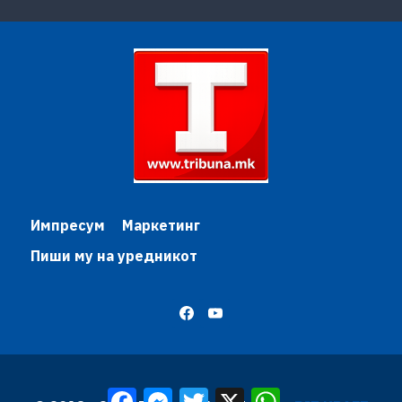
Импресум
Маркетинг
Пиши му на уредникот
Facebook
Messenger
Twitter
X
WhatsApp