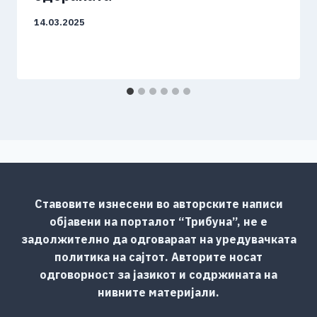
14.03.2025
Ставовите изнесени во авторските написи
објавени на порталот “Трибуна”, не е
задолжително да одговараат на уредувачката
политика на сајтот. Авторите носат
одговорност за јазикот и содржината на
нивните материјали.