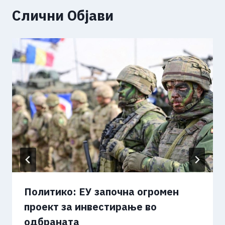
Слични Објави
Политико: ЕУ започна огромен
проект за инвестирање во
одбраната