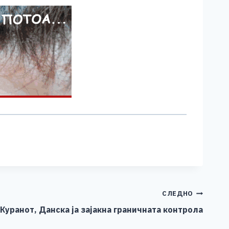
СЛЕДНО
Куранот, Данска ја зајакна граничната контрола