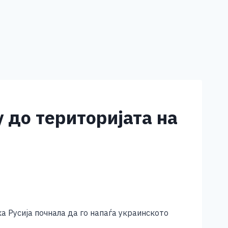
 до територијата на
а Русија почнала да го напаѓа украинското