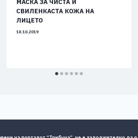
МАСКА ЗА ЧИСТА И
СВИЛЕНКАСТА КОЖА НА
ЛИЦЕТО
18.10.2019
авени на порталот “Трибуна”, не е задолжително да од